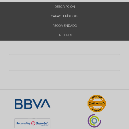
DESCRIPCIÓN
CARACTERÍSTICAS
RECOMENDADO
TALLERES