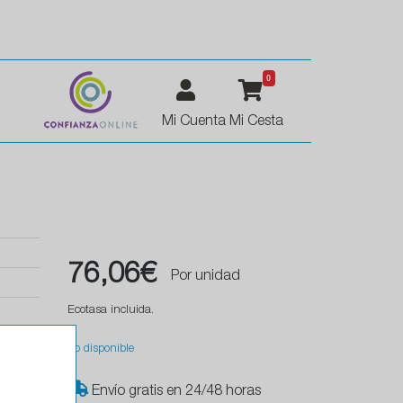
0
Mi Cuenta
Mi Cesta
76,06€
Por unidad
Ecotasa incluida.
No disponible
Envío gratis en 24/48 horas