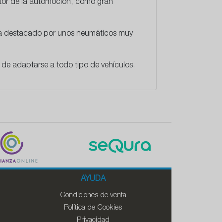
ctor de la automoción, como gran
 ha destacado por unos neumáticos muy
de adaptarse a todo tipo de vehículos.
AYUDA
Condiciones de venta
Política de Cookies
Privacidad