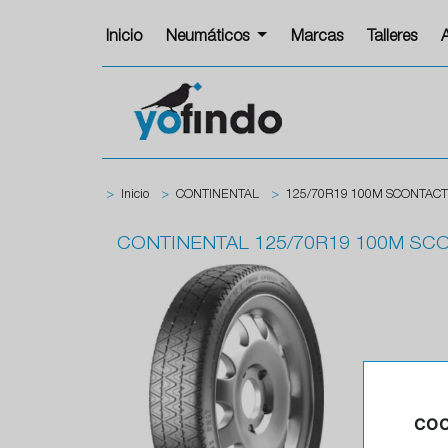
Inicio
Neumáticos
Marcas
Talleres
>
Inicio
>
CONTINENTAL
>
125/70R19 100M SCONTACT
CONTINENTAL
125/70R19 100M SC
COO