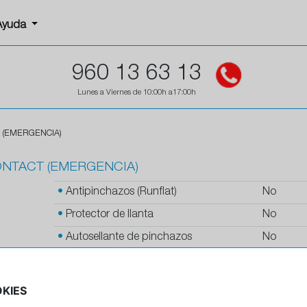
Ayuda
960 13 63 13
Lunes a Viernes de 10:00h a17:00h
 (EMERGENCIA)
ONTACT (EMERGENCIA)
•
Antipinchazos (Runflat)
No
•
Protector de llanta
No
•
Autosellante de pinchazos
No
•
Letras blancas
No
•
Espuma antiruido
No
KIES
•
M+S
No