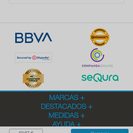
MARCAS
+
DESTACADOS
+
MEDIDAS
+
AYUDA
+