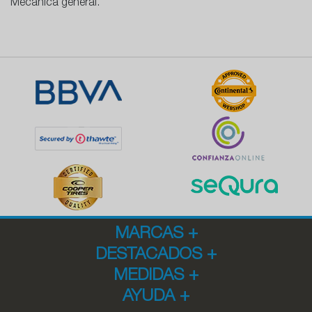
Mecánica general.
MARCAS
+
DESTACADOS
+
MEDIDAS
+
AYUDA
+