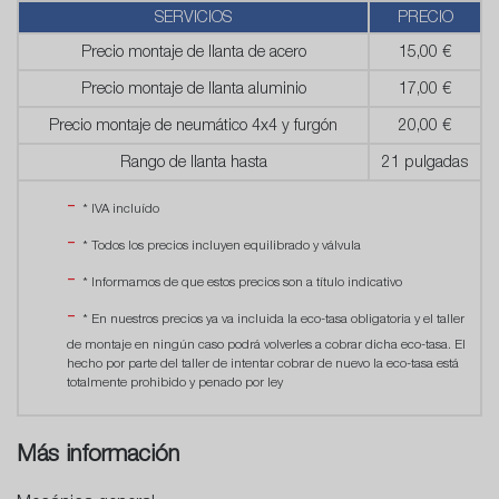
SERVICIOS
PRECIO
Precio montaje de llanta de acero
15,00 €
Precio montaje de llanta aluminio
17,00 €
Precio montaje de neumático 4x4 y furgón
20,00 €
Rango de llanta hasta
21 pulgadas
* IVA incluído
* Todos los precios incluyen equilibrado y válvula
* Informamos de que estos precios son a título indicativo
* En nuestros precios ya va incluida la eco-tasa obligatoria y el taller
de montaje en ningún caso podrá volverles a cobrar dicha eco-tasa. El
hecho por parte del taller de intentar cobrar de nuevo la eco-tasa está
totalmente prohibido y penado por ley
Más información