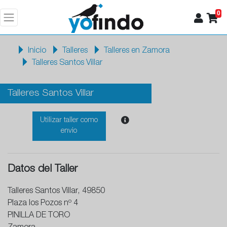
0
Inicio
Talleres
Talleres en Zamora
Talleres Santos Villar
Talleres Santos Villar
Utilizar taller como
envio
Datos del Taller
Talleres Santos Villar, 49850
Plaza los Pozos nº 4
PINILLA DE TORO