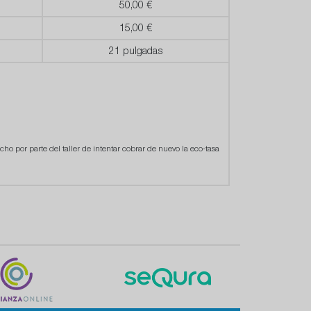
50,00 €
15,00 €
21 pulgadas
cho por parte del taller de intentar cobrar de nuevo la eco-tasa