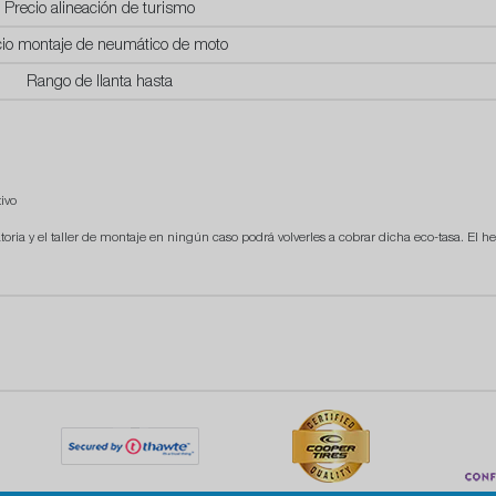
Precio alineación de turismo
cio montaje de neumático de moto
Rango de llanta hasta
ivo
atoria y el taller de montaje en ningún caso podrá volverles a cobrar dicha eco-tasa. El he