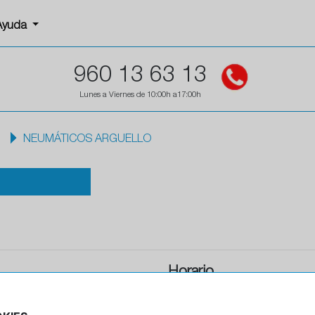
Ayuda
960 13 63 13
Lunes a Viernes de 10:00h a17:00h
d
NEUMÁTICOS ARGUELLO
Horario
Horario de apertura: 08:00