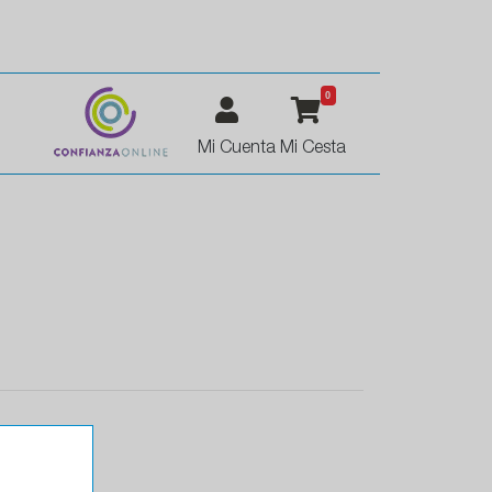
0
Mi Cuenta
Mi Cesta