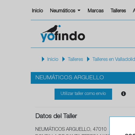
Inicio
Neumáticos
Marcas
Talleres
Inicio
Talleres
Talleres en Valladoli
NEUMÁTICOS ARGUELLO
Utilizar taller como envio
Datos del Taller
NEUMÁTICOS ARGUELLO, 47010