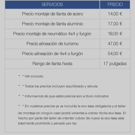
SERVICIOS
PRECIO
Precio montaje de llanta de acero
14,00 €
Precio montaje de llanta aluminio
17,00 €
Precio montaje de neumático 4x4 y furgón
18,00 €
Precio alineación de turismo
47,00 €
Precio alineación de 4x4 o furgón
54,00 €
Rango de llanta hasta
17 pulgadas
* IVA incluído
* Todos los precios incluyen equilibrado y válvula
* Informamos de que estos precios son a título indicativo
* En nuestros precios ya va incluida la eco-tasa obligatoria y el taller
de montaje en ningún caso podrá volverles a cobrar dicha eco-tasa. El
hecho por parte del taller de intentar cobrar de nuevo la eco-tasa está
totalmente prohibido y penado por ley