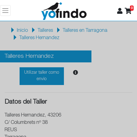
0
Inicio
Talleres
Talleres en Tarragona
Talleres Hernandez
Talleres Hernandez
Utilizar taller como
envio
Datos del Taller
Talleres Hernandez, 43206
C/ Columbrets nº 38
REUS