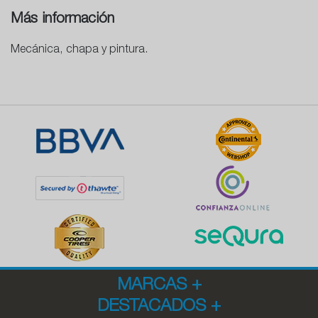
Más información
Mecánica, chapa y pintura.
MARCAS
+
DESTACADOS
+