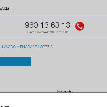
Ayuda
960 13 63 13
Lunes a Viernes de 10:00h a17:00h
LAVADO Y ENGRASE LOPEZ SL
Horario
Horario de apertura: 00:00