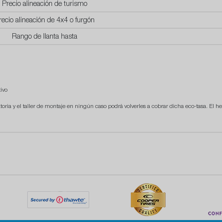
Precio alineación de turismo
recio alineación de 4x4 o furgón
Rango de llanta hasta
ivo
atoria y el taller de montaje en ningún caso podrá volverles a cobrar dicha eco-tasa. El he