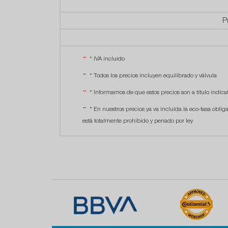
P
* IVA incluído
* Todos los precios incluyen equilibrado y válvula
* Informamos de que estos precios son a título indicat
* En nuestros precios ya va incluida la eco-tasa oblig
está totalmente prohibido y penado por ley