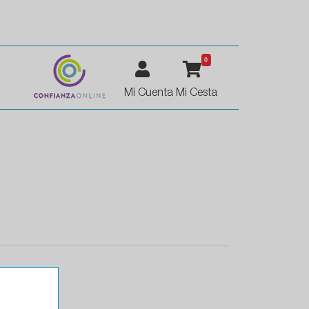
0
Mi Cuenta
Mi Cesta