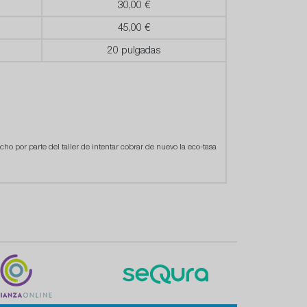
30,00 €
45,00 €
20 pulgadas
cho por parte del taller de intentar cobrar de nuevo la eco-tasa