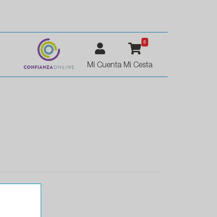
0
Mi Cuenta
Mi Cesta