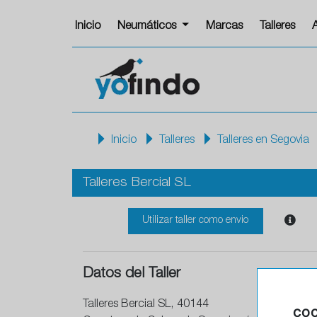
Inicio
Neumáticos
Marcas
Talleres
Inicio
Talleres
Talleres en Segovia
Talleres Bercial SL
Utilizar taller como envio
Datos del Taller
Talleres Bercial SL, 40144
COO