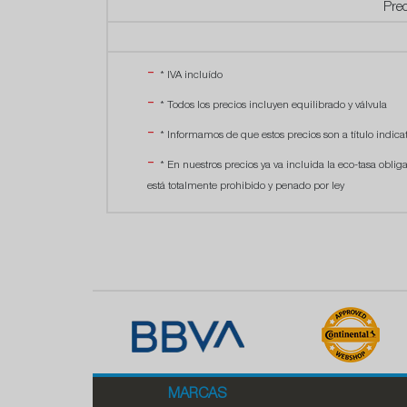
Pre
* IVA incluído
* Todos los precios incluyen equilibrado y válvula
* Informamos de que estos precios son a título indicat
* En nuestros precios ya va incluida la eco-tasa oblig
está totalmente prohibido y penado por ley
MARCAS