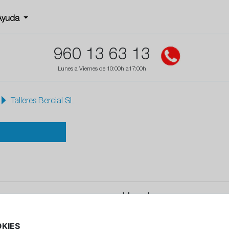
Ayuda
960 13 63 13
Lunes a Viernes de 10:00h a17:00h
Talleres Bercial SL
Horario
Horario de apertura: 00:00
KIES