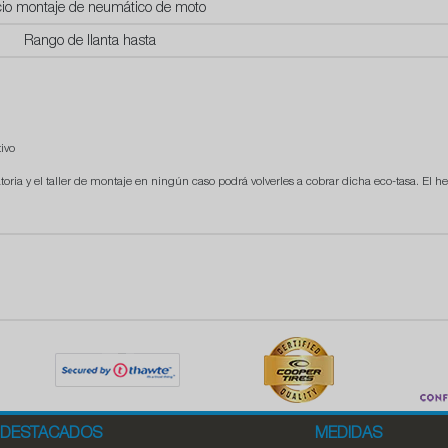
cio montaje de neumático de moto
Rango de llanta hasta
ivo
atoria y el taller de montaje en ningún caso podrá volverles a cobrar dicha eco-tasa. El he
DESTACADOS
MEDIDAS