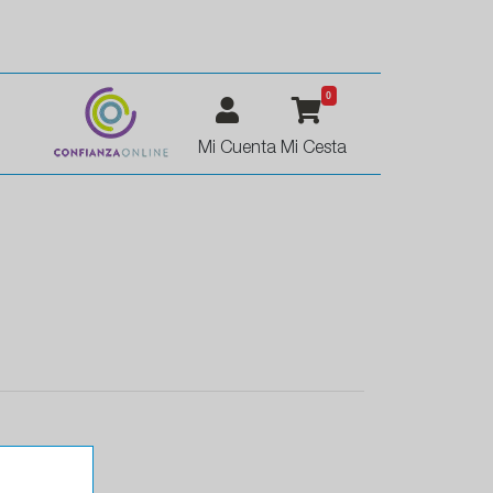
0
Mi Cuenta
Mi Cesta