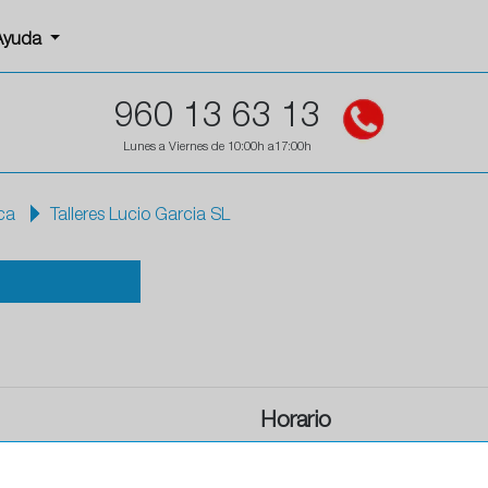
Ayuda
960 13 63 13
Lunes a Viernes de 10:00h a17:00h
ca
Talleres Lucio Garcia SL
Horario
Horario de apertura: 00:00