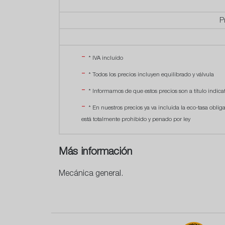
P
* IVA incluído
* Todos los precios incluyen equilibrado y válvula
* Informamos de que estos precios son a título indicat
* En nuestros precios ya va incluida la eco-tasa oblig
está totalmente prohibido y penado por ley
Más información
Mecánica general.