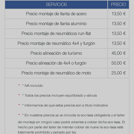
SERVICIOS
PRECIO
Precio montaje de llanta de acero
13,50 €
Precio montaje de llanta aluminio
13,50 €
Precio montaje de neumáticos run-flat
13,50 €
Precio montaje de neumático 4x4 y furgón
13,50 €
Precio alineación de turismo
45,00 €
Precio alineación de 4x4 o furgón
50,00 €
Precio montaje de neumático de moto
25,00 €
* IVA incluído
* Todos los precios incluyen equilibrado y válvula
* Informamos de que estos precios son a título indicativo
* En nuestros precios ya va incluida la eco-tasa obligatoria y el taller
de montaje en ningún caso podrá volverles a cobrar dicha eco-tasa. El
hecho por parte del taller de intentar cobrar de nuevo la eco-tasa está
totalmente prohibido y penado por ley