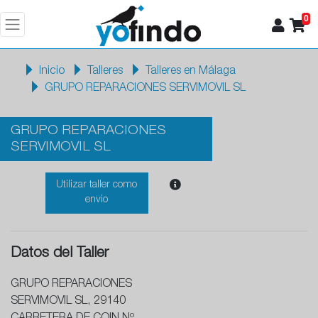
0
Inicio
Talleres
Talleres en Málaga
GRUPO REPARACIONES SERVIMOVIL SL
GRUPO REPARACIONES
SERVIMOVIL SL
Utilizar taller como
envio
Datos del Taller
GRUPO REPARACIONES
SERVIMOVIL SL, 29140