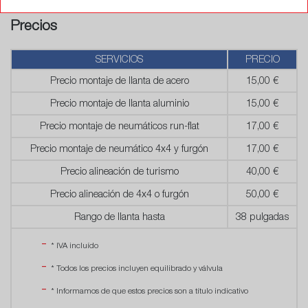
Precios
SERVICIOS
PRECIO
Precio montaje de llanta de acero
15,00 €
Precio montaje de llanta aluminio
15,00 €
Precio montaje de neumáticos run-flat
17,00 €
Precio montaje de neumático 4x4 y furgón
17,00 €
Precio alineación de turismo
40,00 €
Precio alineación de 4x4 o furgón
50,00 €
Rango de llanta hasta
38 pulgadas
* IVA incluído
* Todos los precios incluyen equilibrado y válvula
* Informamos de que estos precios son a título indicativo