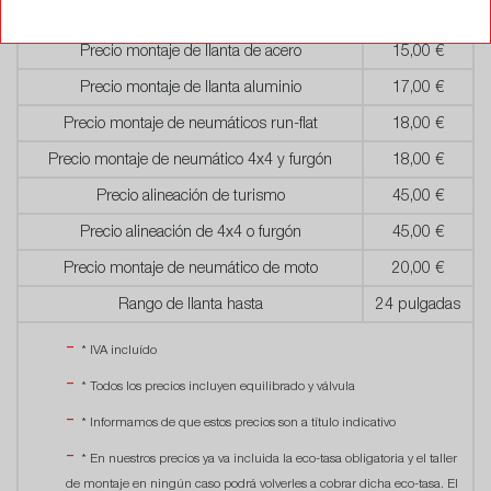
SERVICIOS
PRECIO
Precio montaje de llanta de acero
15,00 €
Precio montaje de llanta aluminio
17,00 €
Precio montaje de neumáticos run-flat
18,00 €
Precio montaje de neumático 4x4 y furgón
18,00 €
Precio alineación de turismo
45,00 €
Precio alineación de 4x4 o furgón
45,00 €
Precio montaje de neumático de moto
20,00 €
Rango de llanta hasta
24 pulgadas
* IVA incluído
* Todos los precios incluyen equilibrado y válvula
* Informamos de que estos precios son a título indicativo
* En nuestros precios ya va incluida la eco-tasa obligatoria y el taller
de montaje en ningún caso podrá volverles a cobrar dicha eco-tasa. El