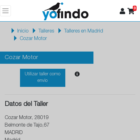
0
Inicio
Talleres
Talleres en Madrid
Cozar Motor
Cozar Motor
Utilizar taller como
envio
Datos del Taller
Cozar Motor, 28019
Belmonte de Tajo,67
MADRID