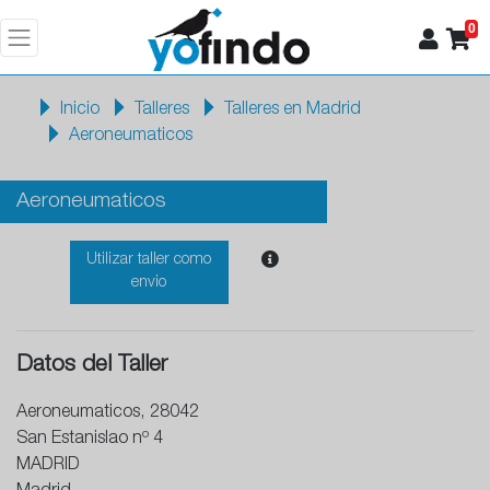
0
Inicio
Talleres
Talleres en Madrid
Aeroneumaticos
Aeroneumaticos
Utilizar taller como
envio
Datos del Taller
Aeroneumaticos, 28042
San Estanislao nº 4
MADRID