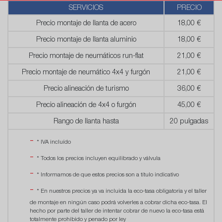
SERVICIOS
PRECIO
Precio montaje de llanta de acero
18,00 €
Precio montaje de llanta aluminio
18,00 €
Precio montaje de neumáticos run-flat
21,00 €
Precio montaje de neumático 4x4 y furgón
21,00 €
Precio alineación de turismo
36,00 €
Precio alineación de 4x4 o furgón
45,00 €
Rango de llanta hasta
20 pulgadas
* IVA incluído
* Todos los precios incluyen equilibrado y válvula
* Informamos de que estos precios son a título indicativo
* En nuestros precios ya va incluida la eco-tasa obligatoria y el taller
de montaje en ningún caso podrá volverles a cobrar dicha eco-tasa. El
hecho por parte del taller de intentar cobrar de nuevo la eco-tasa está
totalmente prohibido y penado por ley