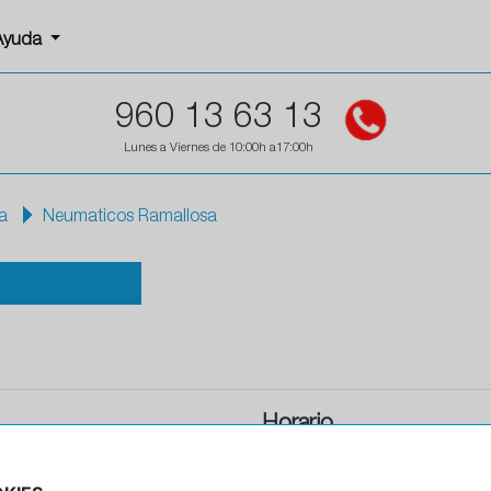
Ayuda
960 13 63 13
Lunes a Viernes de 10:00h a17:00h
a
Neumaticos Ramallosa
Horario
Horario de apertura: 00:00