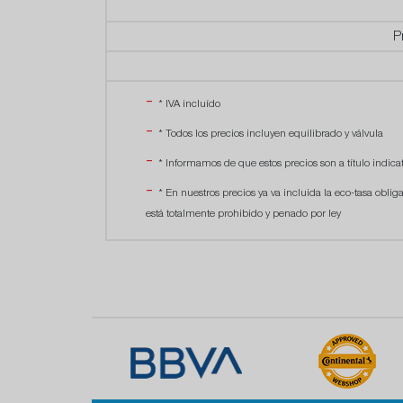
P
* IVA incluído
* Todos los precios incluyen equilibrado y válvula
* Informamos de que estos precios son a título indicat
* En nuestros precios ya va incluida la eco-tasa oblig
está totalmente prohibido y penado por ley