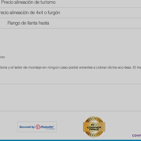
Precio alineación de turismo
recio alineación de 4x4 o furgón
Rango de llanta hasta
ivo
atoria y el taller de montaje en ningún caso podrá volverles a cobrar dicha eco-tasa. El he