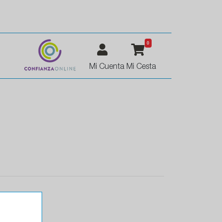
0
Mi Cuenta
Mi Cesta