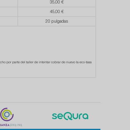
35,00 €
45,00 €
20 pulgadas
cho por parte del taller de intentar cobrar de nuevo la eco-tasa