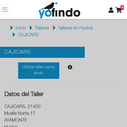
0
Inicio
Talleres
Talleres en Huelva
CAJICARS
CAJICARS
Utilizar taller como
envio
Datos del Taller
CAJICARS, 21400
Muelle Norte,17
AYAMONTE