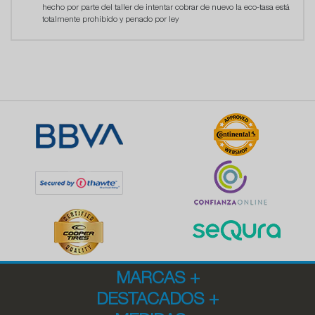
hecho por parte del taller de intentar cobrar de nuevo la eco-tasa está
totalmente prohibido y penado por ley
MARCAS
+
DESTACADOS
+