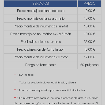
SERVICIOS
PRECIO
Precio montaje de llanta de acero
10,00 €
Precio montaje de llanta aluminio
10,00 €
Precio montaje de neumáticos run-flat
15,00 €
Precio montaje de neumático 4x4 y furgón
10,00 €
Precio alineación de turismo
35,00 €
Precio alineación de 4x4 o furgón
40,00 €
Precio montaje de neumático de moto
12,00 €
Rango de llanta hasta
20 pulgadas
* IVA incluído
* Todos los precios incluyen equilibrado y válvula
* Informamos de que estos precios son a título indicativo
* En nuestros precios ya va incluida la eco-tasa obligatoria y el taller
de montaje en ningún caso podrá volverles a cobrar dicha eco-tasa. El