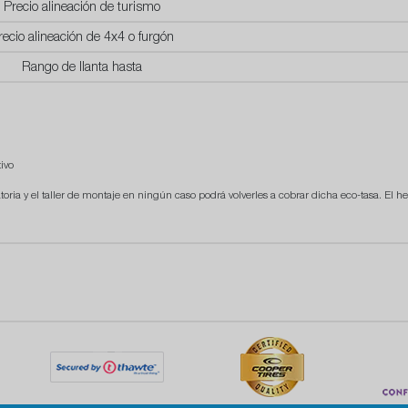
Precio alineación de turismo
recio alineación de 4x4 o furgón
Rango de llanta hasta
ivo
atoria y el taller de montaje en ningún caso podrá volverles a cobrar dicha eco-tasa. El he