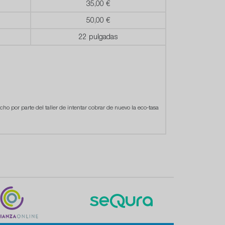
35,00 €
50,00 €
22 pulgadas
cho por parte del taller de intentar cobrar de nuevo la eco-tasa