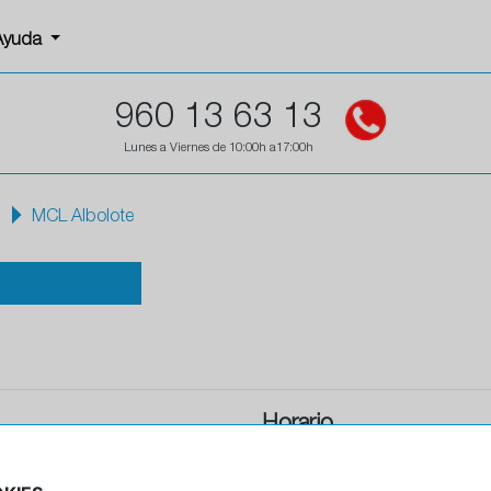
Ayuda
960 13 63 13
Lunes a Viernes de 10:00h a17:00h
MCL Albolote
Horario
Horario de apertura: 08:00