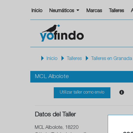
Inicio
Neumáticos
Marcas
Talleres
Inicio
Talleres
Talleres en Granada
MCL Albolote
Utilizar taller como envio
Datos del Taller
MCL Albolote, 18220