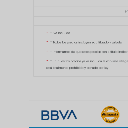
P
* IVA incluído
* Todos los precios incluyen equilibrado y válvula
* Informamos de que estos precios son a título indicat
* En nuestros precios ya va incluida la eco-tasa oblig
está totalmente prohibido y penado por ley