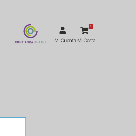
0
Mi Cuenta
Mi Cesta