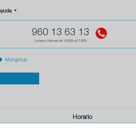
Ayuda
960 13 63 13
Lunes a Viernes de 10:00h a17:00h
Mongroup
Horario
Horario de apertura: 00:00