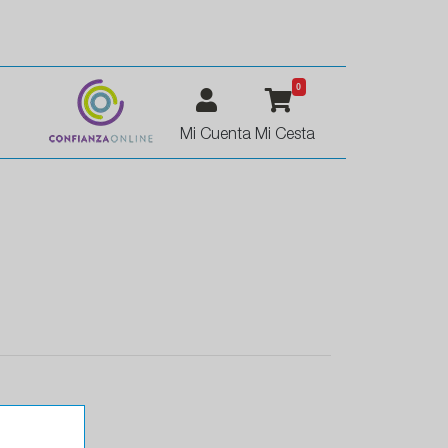
0
Mi Cuenta
Mi Cesta