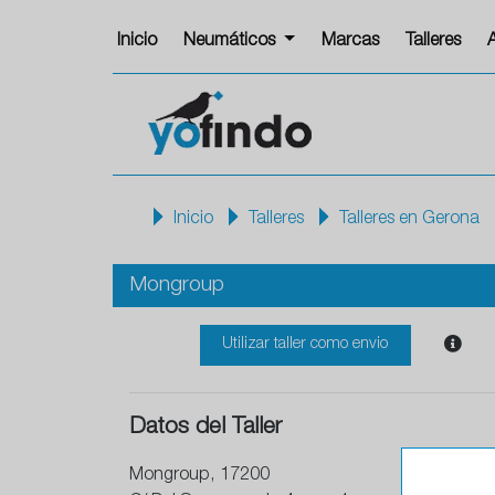
Inicio
Neumáticos
Marcas
Talleres
Inicio
Talleres
Talleres en Gerona
Mongroup
Utilizar taller como envio
Datos del Taller
Mongroup, 17200