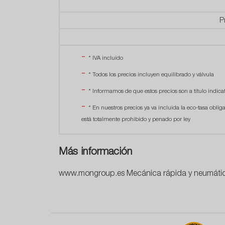
P
* IVA incluído
* Todos los precios incluyen equilibrado y válvula
* Informamos de que estos precios son a título indicat
* En nuestros precios ya va incluida la eco-tasa oblig
está totalmente prohibido y penado por ley
Más información
www.mongroup.es Mecánica rápida y neumátic