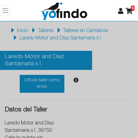
0
Inicio
Talleres
Talleres en Cantabria
Laredo Motor and Diaz Santamaria s l
Laredo Motor and Diaz
Santamaria s l
Utilizar taller como
envio
Datos del Taller
Laredo Motor and Diaz
Santamaria s l, 39750