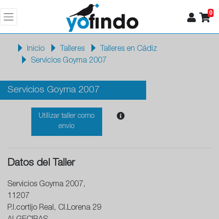
0
Inicio
Talleres
Talleres en Cádiz
Servicios Goyma 2007
Servicios Goyma 2007
Utilizar taller como
envio
Datos del Taller
Servicios Goyma 2007,
11207
P.I.cortijo Real, Cl.Lorena 29