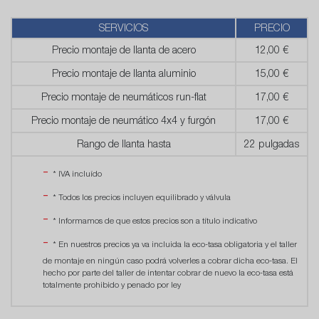
SERVICIOS
PRECIO
Precio montaje de llanta de acero
12,00 €
Precio montaje de llanta aluminio
15,00 €
Precio montaje de neumáticos run-flat
17,00 €
Precio montaje de neumático 4x4 y furgón
17,00 €
Rango de llanta hasta
22 pulgadas
* IVA incluído
* Todos los precios incluyen equilibrado y válvula
* Informamos de que estos precios son a título indicativo
* En nuestros precios ya va incluida la eco-tasa obligatoria y el taller
de montaje en ningún caso podrá volverles a cobrar dicha eco-tasa. El
hecho por parte del taller de intentar cobrar de nuevo la eco-tasa está
totalmente prohibido y penado por ley