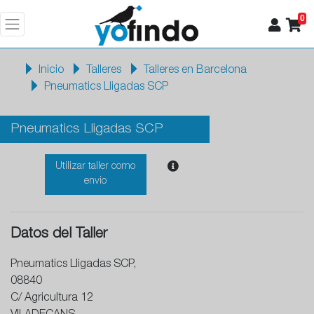
0
Inicio
Talleres
Talleres en Barcelona
Pneumatics Lligadas SCP
Pneumatics Lligadas SCP
Utilizar taller como
envio
Datos del Taller
Pneumatics Lligadas SCP,
08840
C/ Agricultura 12