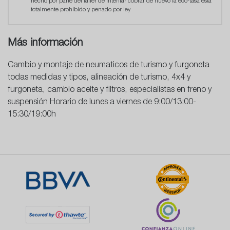
hecho por parte del taller de intentar cobrar de nuevo la eco-tasa está
totalmente prohibido y penado por ley
Más información
Cambio y montaje de neumaticos de turismo y furgoneta
todas medidas y tipos, alineación de turismo, 4x4 y
furgoneta, cambio aceite y filtros, especialistas en freno y
suspensión Horario de lunes a viernes de 9:00/13:00-
15:30/19:00h