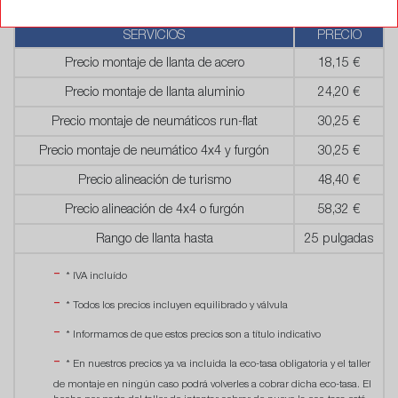
SERVICIOS
PRECIO
Precio montaje de llanta de acero
18,15 €
Precio montaje de llanta aluminio
24,20 €
Precio montaje de neumáticos run-flat
30,25 €
Precio montaje de neumático 4x4 y furgón
30,25 €
Precio alineación de turismo
48,40 €
Precio alineación de 4x4 o furgón
58,32 €
Rango de llanta hasta
25 pulgadas
* IVA incluído
* Todos los precios incluyen equilibrado y válvula
* Informamos de que estos precios son a título indicativo
* En nuestros precios ya va incluida la eco-tasa obligatoria y el taller
de montaje en ningún caso podrá volverles a cobrar dicha eco-tasa. El