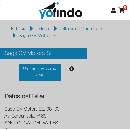
0
Inicio
Talleres
Talleres en Barcelona
Saga GV Motors SL
Saga GV Motors SL
Utilizar taller como
envio
Datos del Taller
Saga GV Motors SL, 08190
Av. Cerdanyola nº 89
SANT CUGAT DEL VALLES