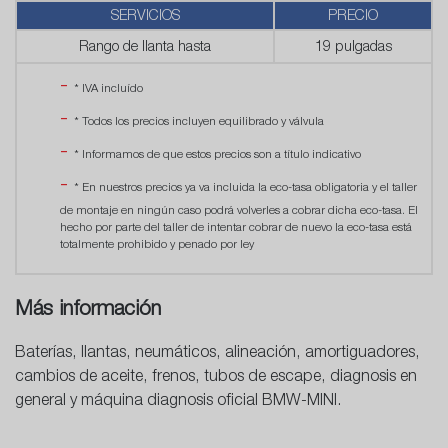
SERVICIOS
PRECIO
Rango de llanta hasta
19 pulgadas
* IVA incluído
* Todos los precios incluyen equilibrado y válvula
* Informamos de que estos precios son a título indicativo
* En nuestros precios ya va incluida la eco-tasa obligatoria y el taller
de montaje en ningún caso podrá volverles a cobrar dicha eco-tasa. El
hecho por parte del taller de intentar cobrar de nuevo la eco-tasa está
totalmente prohibido y penado por ley
Más información
Baterías, llantas, neumáticos, alineación, amortiguadores,
cambios de aceite, frenos, tubos de escape, diagnosis en
general y máquina diagnosis oficial BMW-MINI.