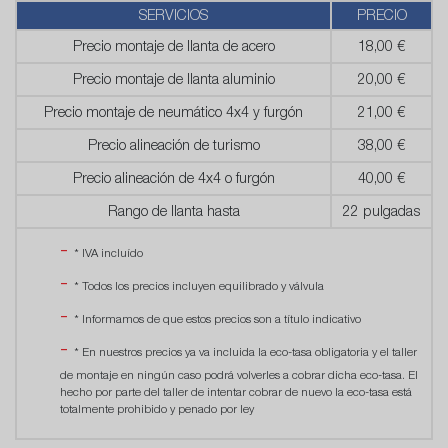
SERVICIOS
PRECIO
Precio montaje de llanta de acero
18,00 €
Precio montaje de llanta aluminio
20,00 €
Precio montaje de neumático 4x4 y furgón
21,00 €
Precio alineación de turismo
38,00 €
Precio alineación de 4x4 o furgón
40,00 €
Rango de llanta hasta
22 pulgadas
* IVA incluído
* Todos los precios incluyen equilibrado y válvula
* Informamos de que estos precios son a título indicativo
* En nuestros precios ya va incluida la eco-tasa obligatoria y el taller
de montaje en ningún caso podrá volverles a cobrar dicha eco-tasa. El
hecho por parte del taller de intentar cobrar de nuevo la eco-tasa está
totalmente prohibido y penado por ley