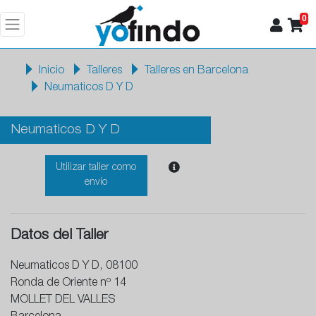
0
Inicio
Talleres
Talleres en Barcelona
Neumaticos D Y D
Neumaticos D Y D
Utilizar taller como
envio
Datos del Taller
Neumaticos D Y D, 08100
Ronda de Oriente nº 14
MOLLET DEL VALLES