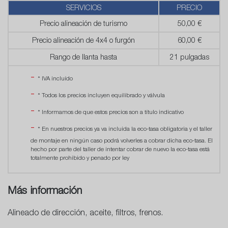
SERVICIOS
PRECIO
Precio alineación de turismo
50,00 €
Precio alineación de 4x4 o furgón
60,00 €
Rango de llanta hasta
21 pulgadas
* IVA incluído
* Todos los precios incluyen equilibrado y válvula
* Informamos de que estos precios son a título indicativo
* En nuestros precios ya va incluida la eco-tasa obligatoria y el taller
de montaje en ningún caso podrá volverles a cobrar dicha eco-tasa. El
hecho por parte del taller de intentar cobrar de nuevo la eco-tasa está
totalmente prohibido y penado por ley
Más información
Alineado de dirección, aceite, filtros, frenos.