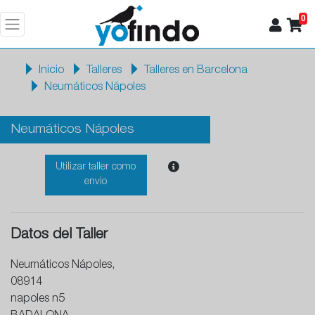
0
Inicio
Talleres
Talleres en Barcelona
Neumáticos Nápoles
Neumáticos Nápoles
Utilizar taller como
envio
Datos del Taller
Neumáticos Nápoles,
08914
napoles n5