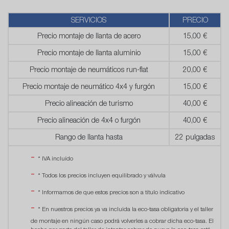
SERVICIOS
PRECIO
Precio montaje de llanta de acero
15,00 €
Precio montaje de llanta aluminio
15,00 €
Precio montaje de neumáticos run-flat
20,00 €
Precio montaje de neumático 4x4 y furgón
15,00 €
Precio alineación de turismo
40,00 €
Precio alineación de 4x4 o furgón
40,00 €
Rango de llanta hasta
22 pulgadas
* IVA incluído
* Todos los precios incluyen equilibrado y válvula
* Informamos de que estos precios son a título indicativo
* En nuestros precios ya va incluida la eco-tasa obligatoria y el taller
de montaje en ningún caso podrá volverles a cobrar dicha eco-tasa. El