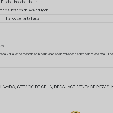
Precio alineación de turismo
recio alineación de 4x4 o furgón
Rango de llanta hasta
ivo
atoria y el taller de montaje en ningún caso podrá volverles a cobrar dicha eco-tasa. El he
 LAVADO, SERVICIO DE GRUA, DESGUACE, VENTA DE PIEZAS, 