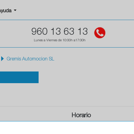
Ayuda
960 13 63 13
Lunes a Viernes de 10:00h a17:00h
Gremis Automocion SL
Horario
Horario de apertura: 00:00