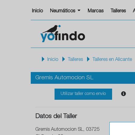
Inicio
Neumáticos
Marcas
Talleres
Inicio
Talleres
Talleres en Alicante
Gremis Automocion SL
Utilizar taller como envio
Datos del Taller
Gremis Automocion SL, 03725