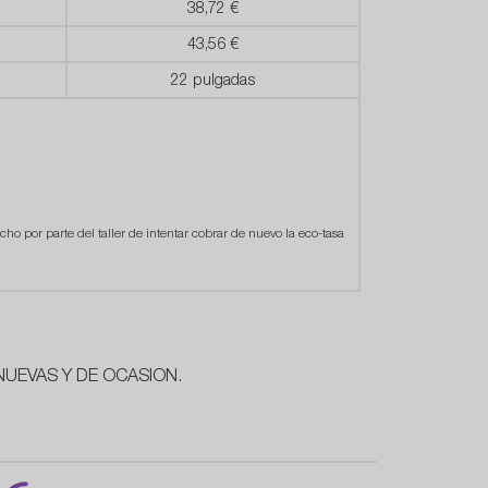
38,72 €
43,56 €
22 pulgadas
cho por parte del taller de intentar cobrar de nuevo la eco-tasa
NUEVAS Y DE OCASION.