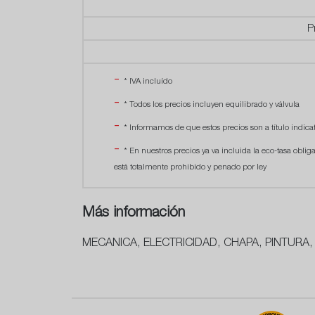
P
* IVA incluído
* Todos los precios incluyen equilibrado y válvula
* Informamos de que estos precios son a título indicat
* En nuestros precios ya va incluida la eco-tasa oblig
está totalmente prohibido y penado por ley
Más información
MECANICA, ELECTRICIDAD, CHAPA, PINTURA,