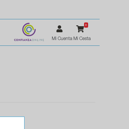
0
Mi Cuenta
Mi Cesta