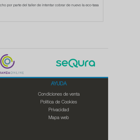
cho por parte del taller de intentar cobrar de nuevo la eco-tasa
AYUDA
Condiciones de venta
Política de Cookies
Privacidad
Mapa web