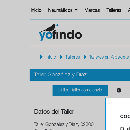
Inicio
Neumáticos
Marcas
Talleres
Inicio
Talleres
Talleres en Albacete
Taller González y Díaz
Utilizar taller como envio
Datos del Taller
COO
Taller González y Díaz, 02300
El 