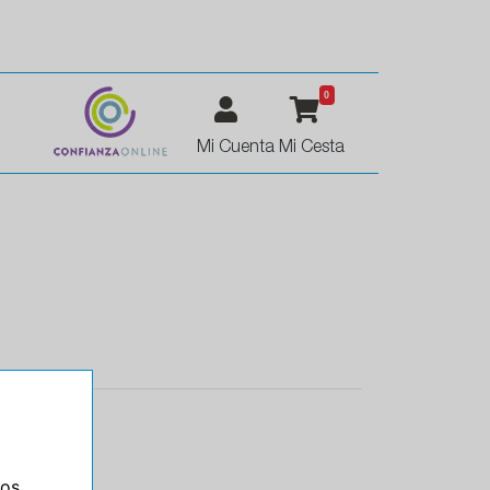
0
Mi Cuenta
Mi Cesta
ros