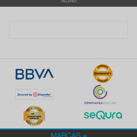
TALLERES
MARCAS
+