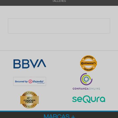
TALLERES
MARCAS
+