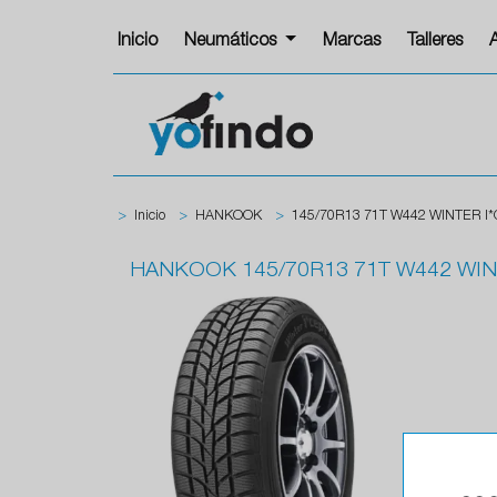
Inicio
Neumáticos
Marcas
Talleres
>
Inicio
>
HANKOOK
>
145/70R13 71T W442 WINTER I
HANKOOK
145/70R13 71T W442 WIN