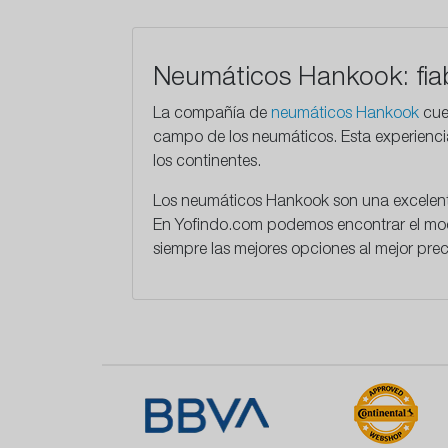
Neumáticos Hankook: fiab
La compañía de
neumáticos Hankook
cue
campo de los neumáticos. Esta experiencia
los continentes.
Los neumáticos Hankook son una excelente
En
Yofindo.com
podemos encontrar el mode
siempre las mejores opciones al mejor pre