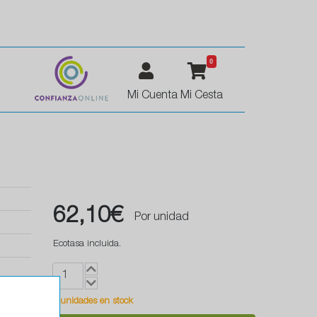
0
Mi Cuenta
Mi Cesta
62,10€
Por unidad
Ecotasa incluida.
1 unidades en stock