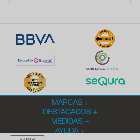
MARCAS
+
DESTACADOS
+
MEDIDAS
+
AYUDA
+