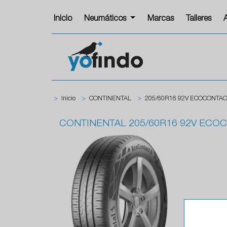
Inicio
Neumáticos
Marcas
Talleres
>
Inicio
>
CONTINENTAL
>
205/60R16 92V ECOCONTAC
CONTINENTAL
205/60R16 92V ECO