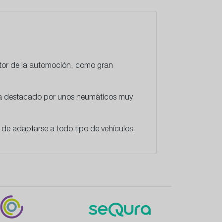
ctor de la automoción, como gran
 ha destacado por unos neumáticos muy
de adaptarse a todo tipo de vehículos.