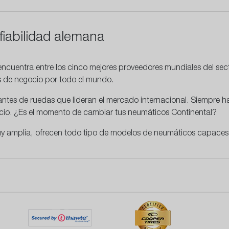
fiabilidad alemana
ncuentra entre los cinco mejores proveedores mundiales del se
as de negocio por todo el mundo.
cantes de ruedas que lideran el mercado internacional. Siempre
recio. ¿Es el momento de cambiar tus neumáticos Continental?
y amplia, ofrecen todo tipo de modelos de neumáticos capaces 