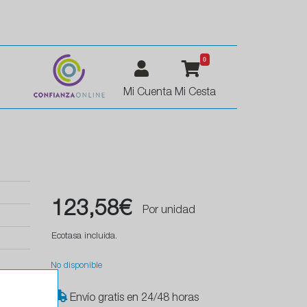
0
Mi Cuenta
Mi Cesta
123,58€
Por unidad
Ecotasa incluida.
No disponible
Envío gratis en 24/48 horas