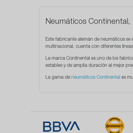
Neumáticos Continental, 
Este
fabricante alemán
de neumáticos se e
multinacional, cuenta con diferentes líne
La marca Continental es uno de los fabri
estables y de amplia duración al mejor p
La gama de
neumáticos Continental
es mu