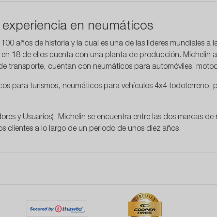
a experiencia en neumáticos
00 años de historia y la cual es una de las líderes mundiales a l
 en 18 de ellos cuenta con una planta de producción. Michelin a
de transporte, cuentan con neumáticos para automóviles, moto
os para turismos, neumáticos para vehículos 4x4 todoterreno, p
es y Usuarios), Michelin se encuentra entre las dos marcas de
s clientes a lo largo de un periodo de unos diez años.