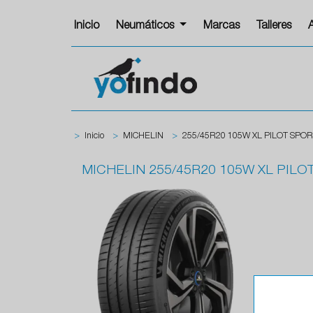
Inicio
Neumáticos
Marcas
Talleres
>
Inicio
>
MICHELIN
>
255/45R20 105W XL PILOT SPOR
MICHELIN
255/45R20 105W XL PILO