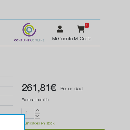
0
Mi Cuenta
Mi Cesta
261,81€
Por unidad
Ecotasa incluida.
4 unidades en stock