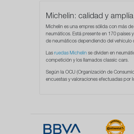
Michelin: calidad y amplí
Michelin es una empres sólida con más de 1
neumáticos. Está presente en 170 países y
de neumáticos dependiendo del vehículo 
Las
ruedas Michelin
se dividen en neumátic
competición y los llamados classic cars.
Según la OCU (Organización de Consumidor
encuestas y valoraciones efectuadas por lo