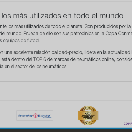
los más utilizados en todo el mundo
te los más utilizados de todo el planeta. Son producidos por l
 del mundo. Prueba de ello son sus patrocinios en la Copa Conme
s equipos de fútbol.
en una
excelente relación calidad-precio
, lidera en la actualida
ne está dentro del TOP 6 de marcas de neumáticos online, cons
ia en el sector de los neumáticos.