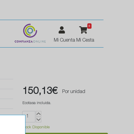
0
Mi Cuenta
Mi Cesta
150,13€
Por unidad
Ecotasa incluida.
Stock Disponible