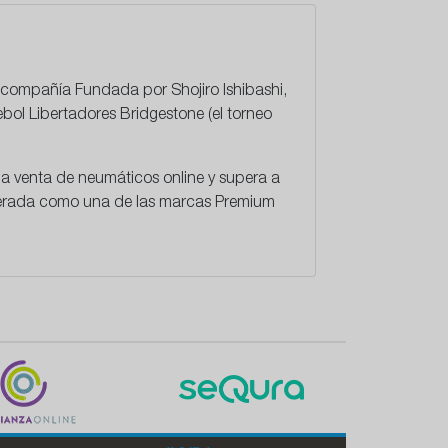
a compañía Fundada por Shojiro Ishibashi,
bol Libertadores Bridgestone (el torneo
d la venta de neumáticos online y supera a
iderada como una de las marcas Premium