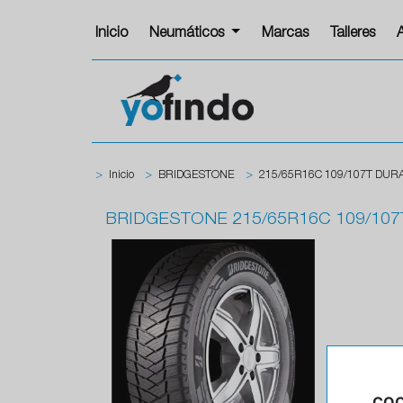
Inicio
Neumáticos
Marcas
Talleres
>
Inicio
>
BRIDGESTONE
>
215/65R16C 109/107T DURA
BRIDGESTONE
215/65R16C 109/107
COO