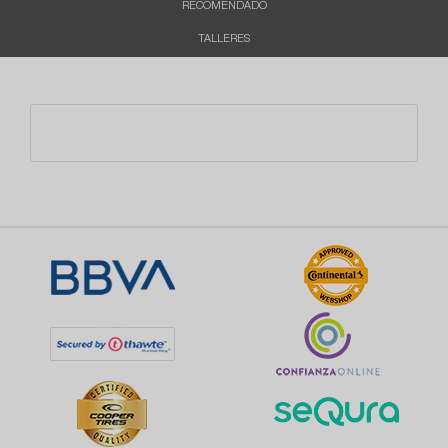
RECOMENDADO
TALLERES