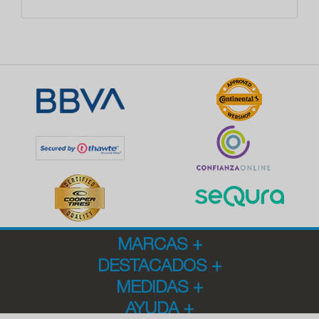
MARCAS
+
DESTACADOS
+
MEDIDAS
+
AYUDA
+