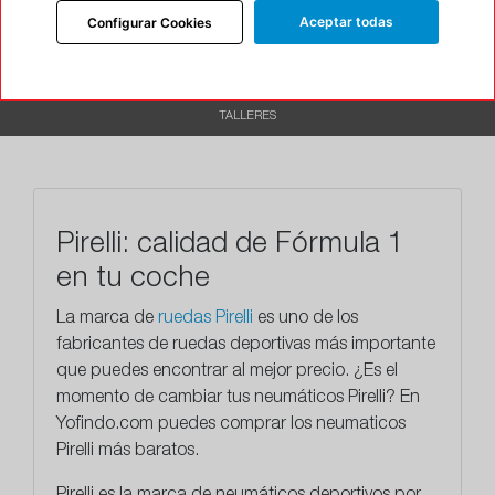
DESCRIPCIÓN
Aceptar todas
Configurar Cookies
CARACTERÍSTICAS
RECOMENDADO
TALLERES
Pirelli: calidad de Fórmula 1
en tu coche
La marca de
ruedas Pirelli
es uno de los
fabricantes de ruedas deportivas más importante
que puedes encontrar al mejor precio. ¿Es el
momento de cambiar tus neumáticos Pirelli? En
Yofindo.com puedes comprar los neumaticos
Pirelli más baratos.