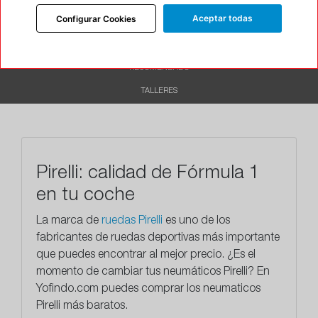
Aceptar todas
Configurar Cookies
DESCRIPCIÓN
CARACTERÍSTICAS
RECOMENDADO
TALLERES
Pirelli: calidad de Fórmula 1
en tu coche
La marca de
ruedas Pirelli
es uno de los
fabricantes de ruedas deportivas más importante
que puedes encontrar al mejor precio. ¿Es el
momento de cambiar tus neumáticos Pirelli? En
Yofindo.com puedes comprar los neumaticos
Pirelli más baratos.