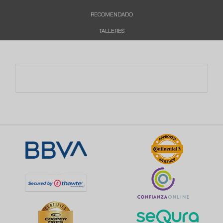
RECOMENDADO
TALLERES