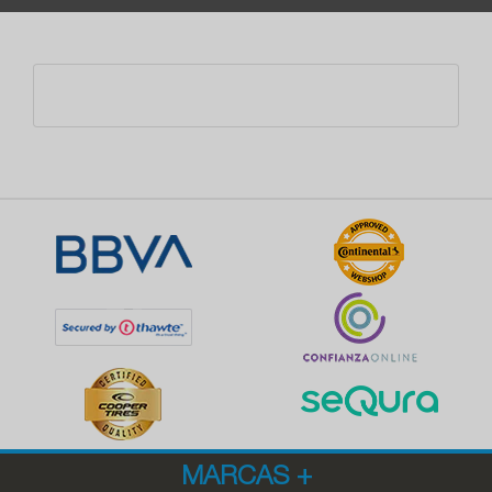
MARCAS
+