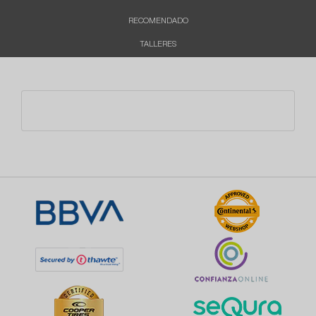
RECOMENDADO
TALLERES