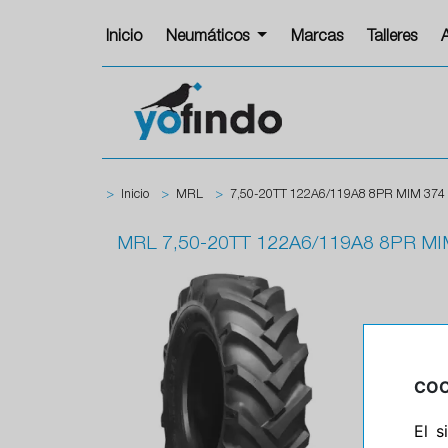
Inicio
Neumáticos
Marcas
Talleres
>
Inicio
>
MRL
>
7,50-20TT 122A6/119A8 8PR MIM 374
MRL
7,50-20TT 122A6/119A8 8PR MI
COO
El 