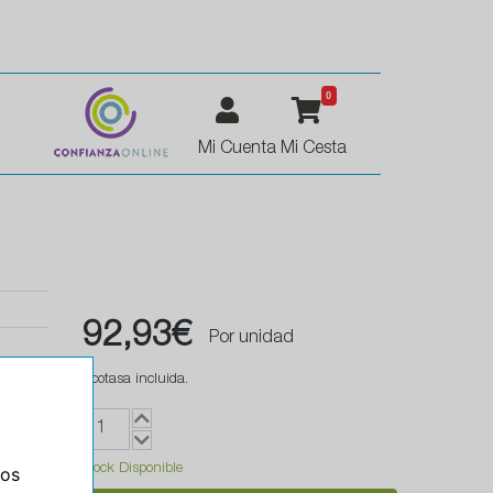
0
Mi Cuenta
Mi Cesta
92,93€
Por unidad
Ecotasa incluida.
Stock Disponible
ros