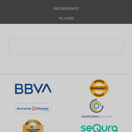
RECOMENDADO
TALLERES