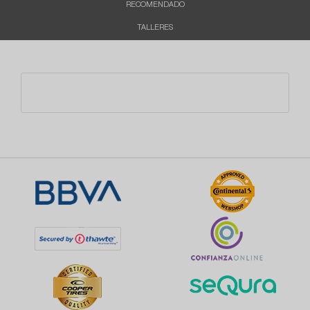
RECOMENDADO
TALLERES