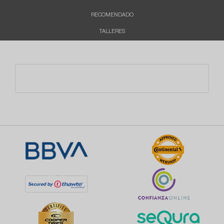
RECOMENDADO
TALLERES