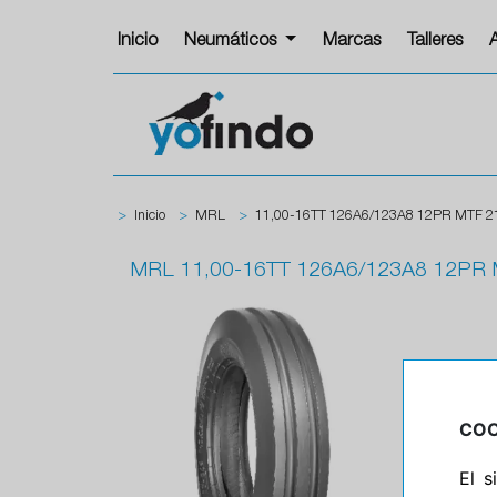
Inicio
Neumáticos
Marcas
Talleres
>
Inicio
>
MRL
>
11,00-16TT 126A6/123A8 12PR MTF 2
MRL
11,00-16TT 126A6/123A8 12PR 
COO
El 