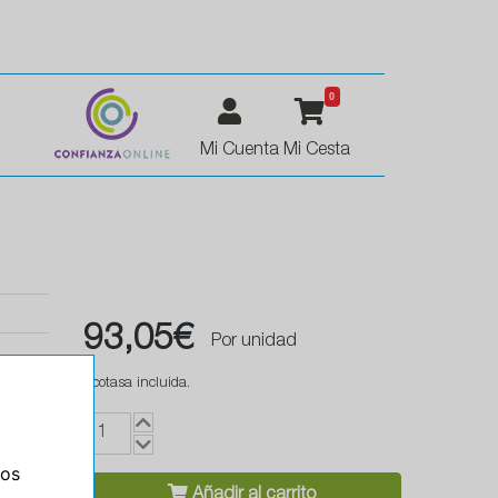
0
Mi Cuenta
Mi Cesta
93,05€
Por unidad
Ecotasa incluida.
ros
Añadir al carrito