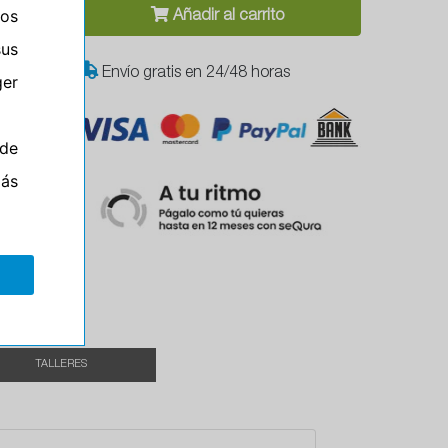
ros
Añadir al carrito
sus
Envío gratis en 24/48 horas
er
de
más
el
TALLERES