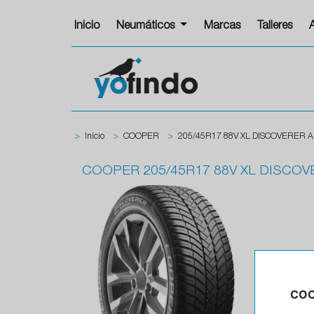
Inicio
Neumáticos
Marcas
Talleres
>
Inicio
>
COOPER
>
205/45R17 88V XL DISCOVERER 
COOPER
205/45R17 88V XL DISCO
COO