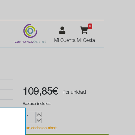
0
Mi Cuenta
Mi Cesta
109,85€
Por unidad
Ecotasa incluida.
1 unidades en stock