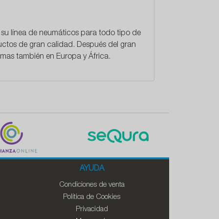
 su línea de neumáticos para todo tipo de
uctos de gran calidad. Después del gran
omas también en Europa y África.
AYUDA
Condiciones de venta
Política de Cookies
Privacidad