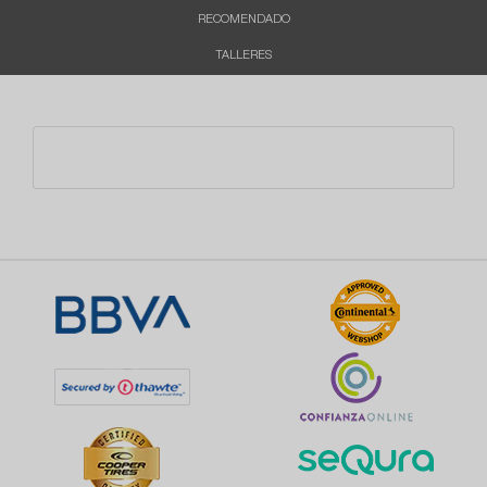
RECOMENDADO
TALLERES