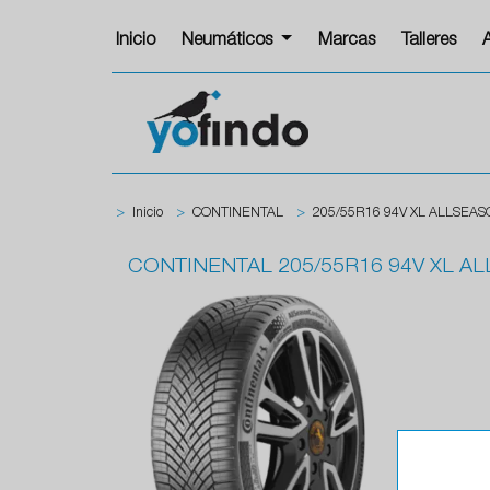
Inicio
Neumáticos
Marcas
Talleres
>
Inicio
>
CONTINENTAL
>
205/55R16 94V XL ALLSEA
CONTINENTAL
205/55R16 94V XL 