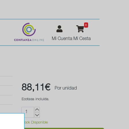
0
Mi Cuenta
Mi Cesta
88,11€
Por unidad
Ecotasa incluida.
Stock Disponible