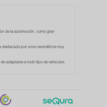
ctor de la automoción, como gran
 ha destacado por unos neumáticos muy
de adaptarse a todo tipo de vehículos.