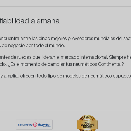
fiabilidad alemana
ncuentra entre los cinco mejores proveedores mundiales del se
as de negocio por todo el mundo.
cantes de ruedas que lideran el mercado internacional. Siempre
recio. ¿Es el momento de cambiar tus neumáticos Continental?
y amplia, ofrecen todo tipo de modelos de neumáticos capaces 