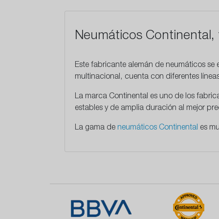
Neumáticos Continental, 
Este
fabricante alemán
de neumáticos se e
multinacional, cuenta con diferentes líne
La marca Continental es uno de los fabri
estables y de amplia duración al mejor p
La gama de
neumáticos Continental
es mu