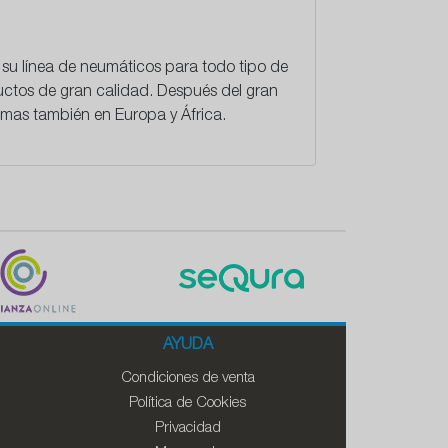
 su línea de neumáticos para todo tipo de
uctos de gran calidad. Después del gran
omas también en Europa y África.
AYUDA
Condiciones de venta
Política de Cookies
Privacidad