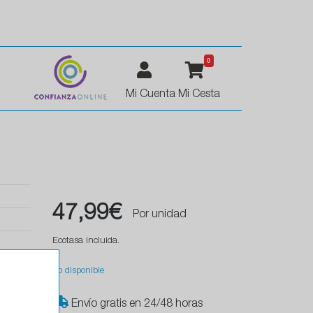
0
Mi Cuenta
Mi Cesta
47,99€
Por unidad
Ecotasa incluida.
No disponible
Envío gratis en 24/48 horas