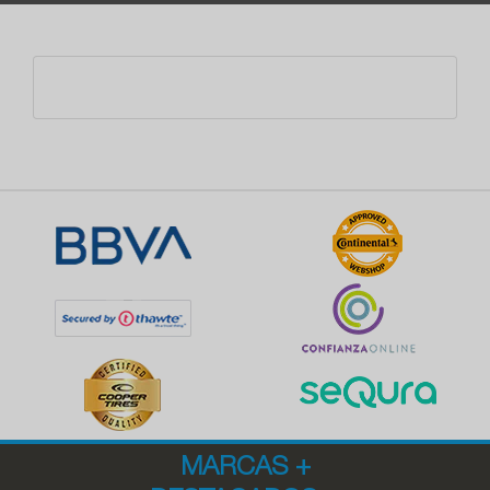
MARCAS
+